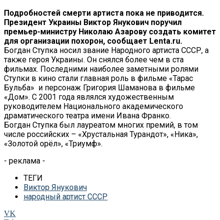
Подробностей смерти артиста пока не приводится.
Президент Украины Виктор Янукович поручил
премьер-министру Николаю Азарову создать комитет
для организации похорон, сообщает Lenta.ru.
Богдан Ступка носил звание Народного артиста СССР, а
также героя Украины. Он снялся более чем в ста
фильмах. Последними наиболее заметными ролями
Ступки в кино стали главная роль в фильме «Тарас
Бульба» и персонаж Григория Шаманова в фильме
«Дом». С 2001 года являлся художественным
руководителем Национального академического
драматического театра имени Ивана Франко.
Богдан Ступка был лауреатом многих премий, в том
числе российских – «Хрустальная Турандот», «Ника»,
«Золотой орёл», «Триумф».
- реклама -
ТЕГИ
Виктор Янукович
народный артист СССР
VK