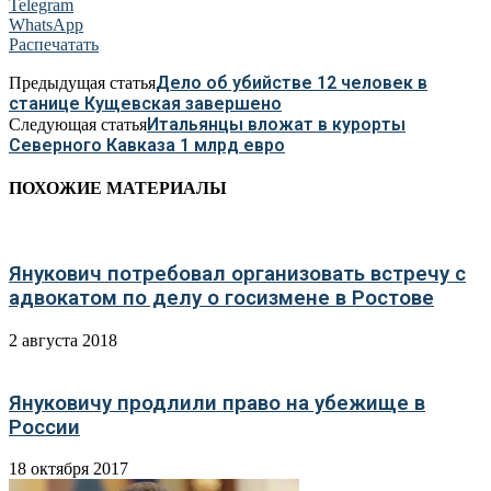
Telegram
WhatsApp
Распечатать
Дело об убийстве 12 человек в
Предыдущая статья
станице Кущевская завершено
Итальянцы вложат в курорты
Следующая статья
Северного Кавказа 1 млрд евро
ПОХОЖИЕ МАТЕРИАЛЫ
Янукович потребовал организовать встречу с
адвокатом по делу о госизмене в Ростове
2 августа 2018
Януковичу продлили право на убежище в
России
18 октября 2017