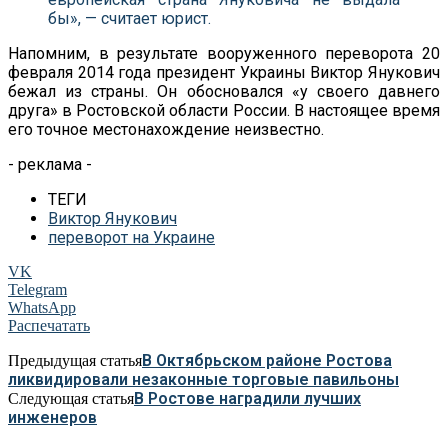
бы», — считает юрист.
Напомним, в результате вооруженного переворота 20
февраля 2014 года президент Украины Виктор Янукович
бежал из страны. Он обосновался «у своего давнего
друга» в Ростовской области России. В настоящее время
его точное местонахождение неизвестно.
- реклама -
ТЕГИ
Виктор Янукович
переворот на Украине
VK
Telegram
WhatsApp
Распечатать
В Октябрьском районе Ростова
Предыдущая статья
ликвидировали незаконные торговые павильоны
В Ростове наградили лучших
Следующая статья
инженеров