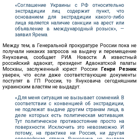
«Соглашение Украины с РФ относительно
экстрадиции лиц содержит пункт, что
основанием для экстрадиции какого-либо
лица является наличие санкции на арест или
объявление в международный розыск», —
заявил Ярема.
Между тем, в Генеральной прокуратуре России пока не
получали никаких запросов на выдачу и перемещение
Януковича, сообщает РИА Новости. А известный
российский адвокат, президент Адвокатской палаты
Москвы, заслуженный юрист России
Генри Резник
уверен, что если даже соответствующие документы
поступят в ГП России, то Януковича сегодняшним
украинским властям не выдадут.
«Для меня ситуация не вызывает сомнений. В
соответствии с конвенцией об экстрадиции,
не подлежат выдаче другим странам лица, в
деле которых есть политическая мотивация.
Тут политическое противостояние просто на
поверхности. Исключить это невозможно. И
потому, на практике ни Россия, ни другая
европейская страна Януковича не выдала