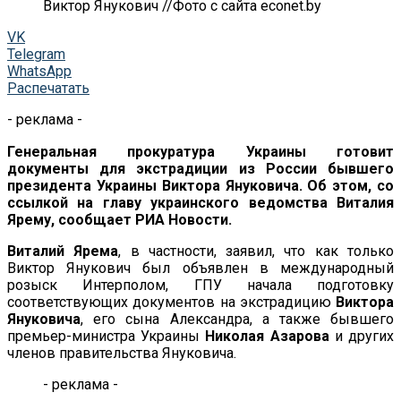
Виктор Янукович //Фото с сайта econet.by
VK
Telegram
WhatsApp
Распечатать
- реклама -
Генеральная прокуратура Украины готовит
документы для экстрадиции из России бывшего
президента Украины Виктора Януковича. Об этом, со
ссылкой на главу украинского ведомства Виталия
Ярему, сообщает РИА Новости.
Виталий Ярема
, в частности, заявил, что как только
Виктор Янукович был объявлен в международный
розыск Интерполом, ГПУ начала подготовку
соответствующих документов на экстрадицию
Виктора
Януковича
, его сына Александра, а также бывшего
премьер-министра Украины
Николая Азарова
и других
членов правительства Януковича.
- реклама -