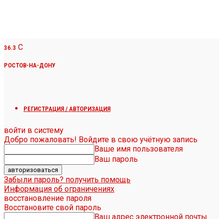
C
36.3
РОСТОВ-НА-ДОНУ
РЕГИСТРАЦИЯ / АВТОРИЗАЦИЯ
войти в систему
Добро пожаловать! Войдите в свою учётную запись
Ваше имя пользователя
Ваш пароль
Забыли пароль? получить помощь
Информация об ограничениях
восстановление пароля
Восстановите свой пароль
Ваш адрес электронной почты