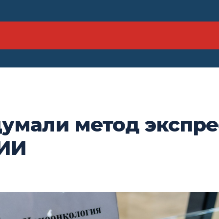
умали метод экспре
 ИИ