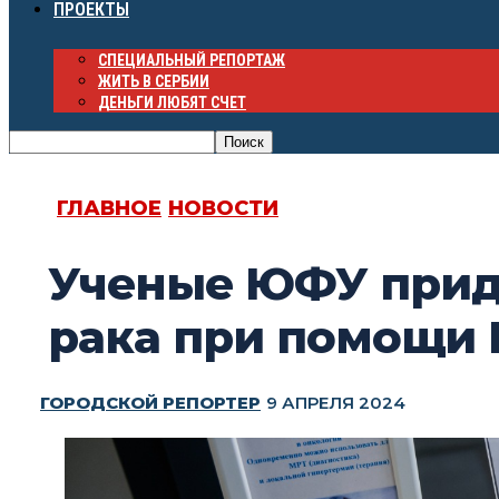
ПРОЕКТЫ
СПЕЦИАЛЬНЫЙ РЕПОРТАЖ
ЖИТЬ В СЕРБИИ
ДЕНЬГИ ЛЮБЯТ СЧЕТ
ГЛАВНОЕ
НОВОСТИ
Ученые ЮФУ прид
рака при помощи
ГОРОДСКОЙ РЕПОРТЕР
9 АПРЕЛЯ 2024