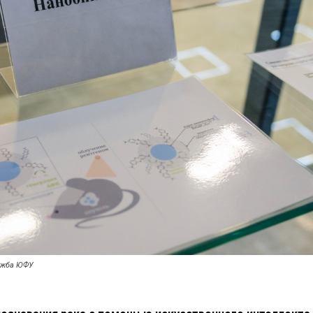
лужба ЮФУ