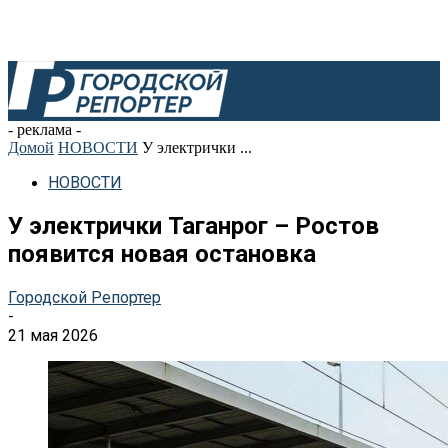
- реклама -
Домой
НОВОСТИ
У электрички ...
НОВОСТИ
У электрички Таганрог – Ростов
появится новая остановка
Городской Репортер
-
21 мая 2026