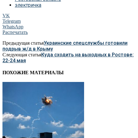
электричка
VK
Telegram
WhatsApp
Распечатать
Украинские спецслужбы готовили
Предыдущая статья
подрыв ж/д в Крыму
Куда сходить на выходных в Ростове:
Следующая статья
22-24 мая
ПОХОЖИЕ МАТЕРИАЛЫ