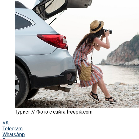
Турист // Фото с сайта freepik.com
VK
Telegram
WhatsApp