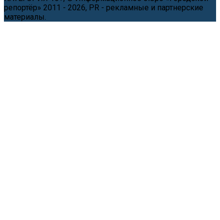
репортёр» 2011 - 2026, PR - рекламные и партнерские
материалы.