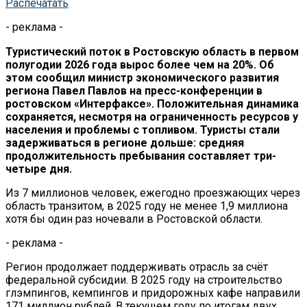
Распечатать
- реклама -
Туристический поток в Ростовскую область в первом
полугодии 2026 года вырос более чем на 20%. Об
этом сообщил министр экономического развития
региона Павел Павлов на пресс-конференции в
ростовском «Интерфаксе». Положительная динамика
сохраняется, несмотря на ограниченность ресурсов у
населения и проблемы с топливом. Туристы стали
задерживаться в регионе дольше: средняя
продолжительность пребывания составляет три-
четыре дня.
Из 7 миллионов человек, ежегодно проезжающих через
область транзитом, в 2025 году не менее 1,9 миллиона
хотя бы один раз ночевали в Ростовской области.
- реклама -
Регион продолжает поддерживать отрасль за счёт
федеральной субсидии. В 2025 году на строительство
глэмпингов, кемпингов и придорожных кафе направили
171 миллион рублей. В текущем году по итогам двух