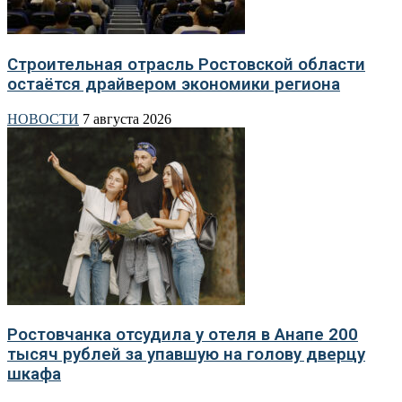
Строительная отрасль Ростовской области
остаётся драйвером экономики региона
НОВОСТИ
7 августа 2026
Ростовчанка отсудила у отеля в Анапе 200
тысяч рублей за упавшую на голову дверцу
шкафа