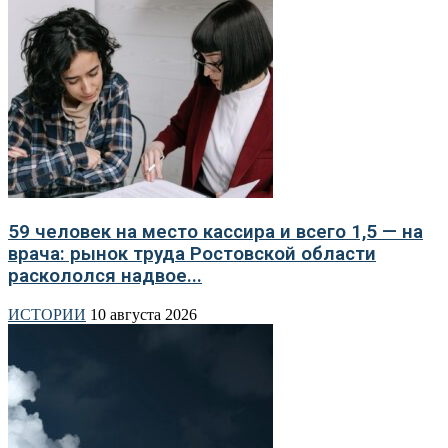
59 человек на место кассира и всего 1,5 — на
врача: рынок труда Ростовской области
раскололся надвое...
ИСТОРИИ
10 августа 2026