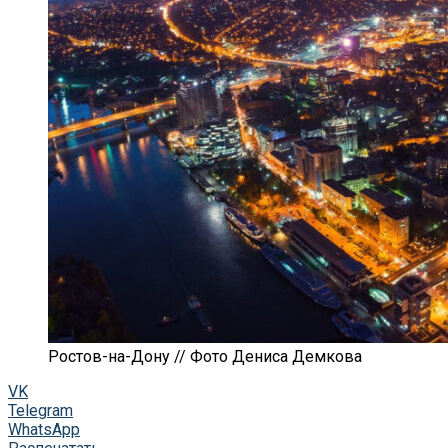
Ростов-на-Дону // Фото Дениса Демкова
VK
Telegram
WhatsApp