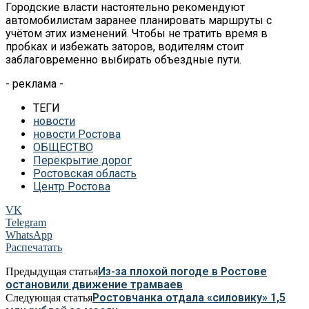
Городские власти настоятельно рекомендуют
автомобилистам заранее планировать маршруты с
учётом этих изменений. Чтобы не тратить время в
пробках и избежать заторов, водителям стоит
заблаговременно выбирать объездные пути.
- реклама -
ТЕГИ
новости
новости Ростова
ОБЩЕСТВО
Перекрытие дорог
Ростовская область
Центр Ростова
VK
Telegram
WhatsApp
Распечатать
Из-за плохой погоде в Ростове
Предыдущая статья
остановили движение трамваев
Ростовчанка отдала «силовику» 1,5
Следующая статья