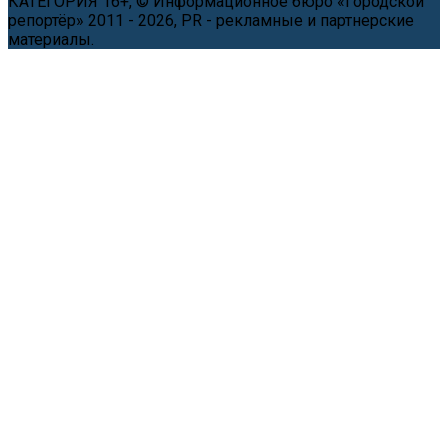
КАТЕГОРИЯ 16+, © Информационное бюро «Городской
репортёр» 2011 - 2026, PR - рекламные и партнерские
материалы.