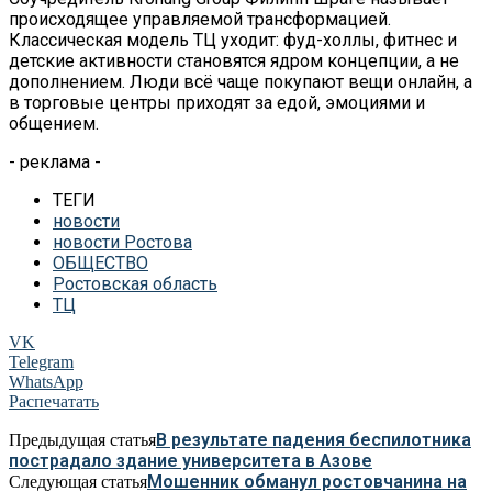
происходящее управляемой трансформацией.
Классическая модель ТЦ уходит: фуд-холлы, фитнес и
детские активности становятся ядром концепции, а не
дополнением. Люди всё чаще покупают вещи онлайн, а
в торговые центры приходят за едой, эмоциями и
общением.
- реклама -
ТЕГИ
новости
новости Ростова
ОБЩЕСТВО
Ростовская область
ТЦ
VK
Telegram
WhatsApp
Распечатать
В результате падения беспилотника
Предыдущая статья
пострадало здание университета в Азове
Мошенник обманул ростовчанина на
Следующая статья