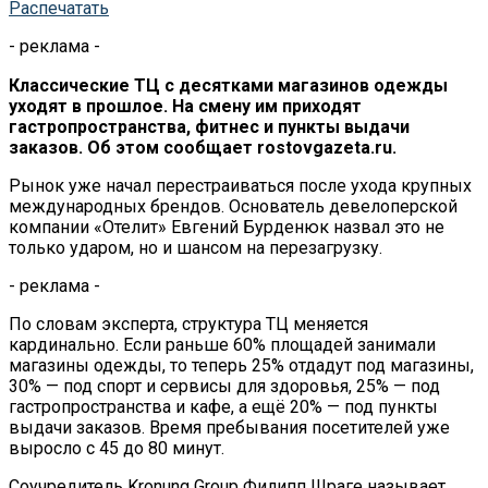
Распечатать
- реклама -
Классические ТЦ с десятками магазинов одежды
уходят в прошлое. На смену им приходят
гастропространства, фитнес и пункты выдачи
заказов. Об этом сообщает rostovgazeta.ru.
Рынок уже начал перестраиваться после ухода крупных
международных брендов. Основатель девелоперской
компании «Отелит» Евгений Бурденюк назвал это не
только ударом, но и шансом на перезагрузку.
- реклама -
По словам эксперта, структура ТЦ меняется
кардинально. Если раньше 60% площадей занимали
магазины одежды, то теперь 25% отдадут под магазины,
30% — под спорт и сервисы для здоровья, 25% — под
гастропространства и кафе, а ещё 20% — под пункты
выдачи заказов. Время пребывания посетителей уже
выросло с 45 до 80 минут.
Соучредитель Kronung Group Филипп Шраге называет