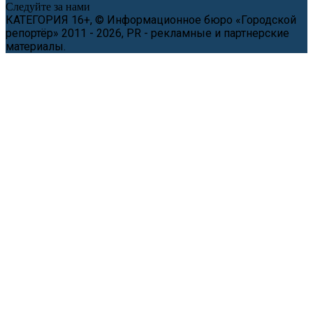
Следуйте за нами
КАТЕГОРИЯ 16+, © Информационное бюро «Городской
репортёр» 2011 - 2026, PR - рекламные и партнерские
материалы.