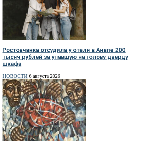
Ростовчанка отсудила у отеля в Анапе 200
тысяч рублей за упавшую на голову дверцу
шкафа
НОВОСТИ
6 августа 2026