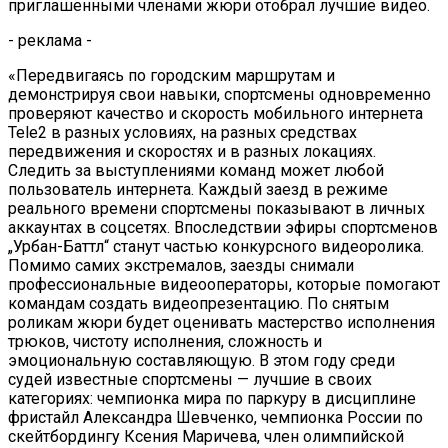
приглашенными членами жюри отобрал лучшие видео.
- реклама -
«Передвигаясь по городским маршрутам и
демонстрируя свои навыки, спортсмены одновременно
проверяют качество и скорость мобильного интернета
Tele2 в разных условиях, на разных средствах
передвижения и скоростях и в разных локациях.
Следить за выступлениями команд может любой
пользователь интернета. Каждый заезд в режиме
реального времени спортсмены показывают в личных
аккаунтах в соцсетях. Впоследствии эфиры спортсменов
„Урбан-Баттл“ станут частью конкурсного видеоролика.
Помимо самих экстремалов, заезды снимали
профессиональные видеооператоры, которые помогают
командам создать видеопрезентацию. По снятым
роликам жюри будет оценивать мастерство исполнения
трюков, чистоту исполнения, сложность и
эмоциональную составляющую. В этом году среди
судей известные спортсмены — лучшие в своих
категориях: чемпионка мира по паркуру в дисциплине
фристайл Александра Шевченко, чемпионка России по
скейтбордингу Ксения Маричева, член олимпийской