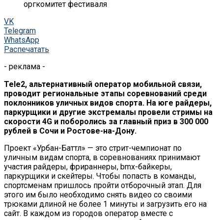
оргкомитет фестиваля
VK
Telegram
WhatsApp
Распечатать
- реклама -
Tele2, альтернативный оператор мобильной связи,
проводит региональные этапы соревнований среди
поклонников уличных видов спорта. На юге райдеры,
паркурщики и другие экстремалы провели стримы на
скорости 4G и поборолись за главный приз в 300 000
рублей в Сочи и Ростове-на-Дону.
Проект «Урбан-Баттл» — это стрит-чемпионат по
уличным видам спорта, в соревнованиях принимают
участия райдеры, фрираннеры, bmx-байкеры,
паркурщики и скейтеры. Чтобы попасть в команды,
спортсменам пришлось пройти отборочный этап. Для
этого им было необходимо снять видео со своими
трюками длиной не более 1 минуты и загрузить его на
сайт. В каждом из городов оператор вместе с