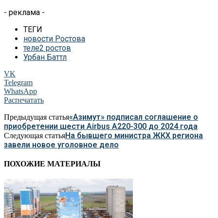
- реклама -
ТЕГИ
новости Ростова
теле2 ростов
Урбан Баттл
VK
Telegram
WhatsApp
Распечатать
«Азимут» подписал соглашение о
Предыдущая статья
приобретении шести Airbus A220-300 до 2024 года
На бывшего министра ЖКХ региона
Следующая статья
завели новое уголовное дело
ПОХОЖИЕ МАТЕРИАЛЫ