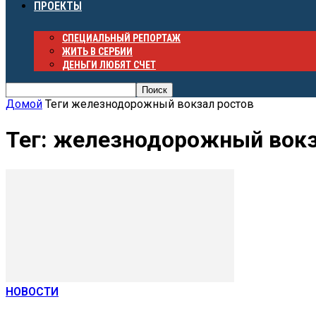
ПРОЕКТЫ
СПЕЦИАЛЬНЫЙ РЕПОРТАЖ
ЖИТЬ В СЕРБИИ
ДЕНЬГИ ЛЮБЯТ СЧЕТ
Домой
Теги
железнодорожный вокзал ростов
Тег: железнодорожный вокз
НОВОСТИ