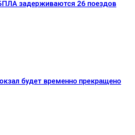
 БПЛА задерживаются 26 поездов
вокзал будет временно прекращено