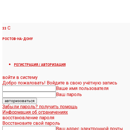
C
33
РОСТОВ-НА-ДОНУ
РЕГИСТРАЦИЯ / АВТОРИЗАЦИЯ
войти в систему
Добро пожаловать! Войдите в свою учётную запись
Ваше имя пользователя
Ваш пароль
Забыли пароль? получить помощь
Информация об ограничениях
восстановление пароля
Восстановите свой пароль
Ваш адрес электронной почты