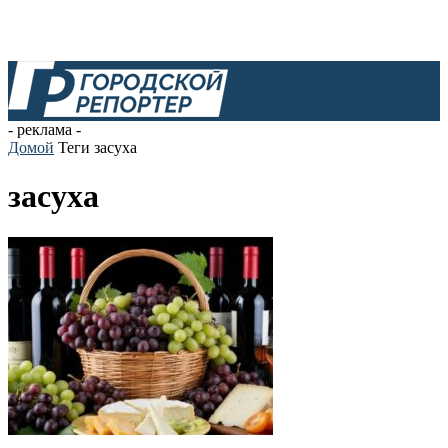
- реклама -
Домой
Теги
засуха
засуха