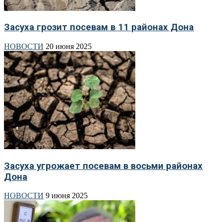
Засуха грозит посевам в 11 районах Дона
НОВОСТИ
20 июня 2025
Засуха угрожает посевам в восьми районах
Дона
НОВОСТИ
9 июня 2025