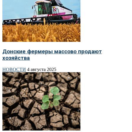
Донские фермеры массово продают
хозяйства
НОВОСТИ
4 августа 2025