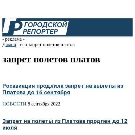
- реклама -
Домой
Теги
запрет полетов платов
запрет полетов платов
Росавиация продлила запрет на вылеты из
Платова до 16 сентября
НОВОСТИ
8 сентября 2022
Запрет на полеты из Платова продлен до 12
июля