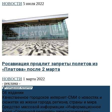
НОВОСТИ
5 июля 2022
Росавиация продлит запреты полетов из
«Платова» после 2 марта
НОВОСТИ
1 марта 2022
- реклама -
Об издании
Качественное городское интернет-СМИ о новостях и
сюжетах из жизни города, региона, страны и мира.
Средство массовой информации «Информационное
бюро «Городской репортёр» зарегистрировано