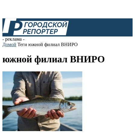
- реклама -
Домой
Теги
южной филиал ВНИРО
южной филиал ВНИРО