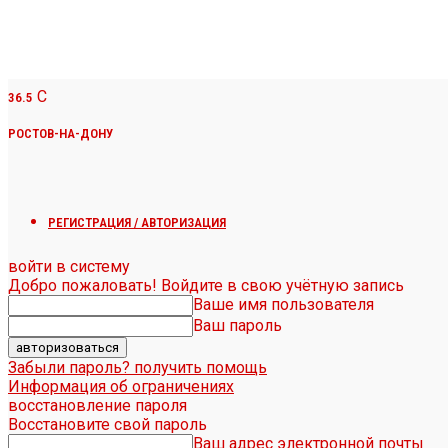
C
36.5
РОСТОВ-НА-ДОНУ
РЕГИСТРАЦИЯ / АВТОРИЗАЦИЯ
войти в систему
Добро пожаловать! Войдите в свою учётную запись
Ваше имя пользователя
Ваш пароль
Забыли пароль? получить помощь
Информация об ограничениях
восстановление пароля
Восстановите свой пароль
Ваш адрес электронной почты