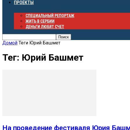
ПРОЕКТЫ
СПЕЦИАЛЬНЫЙ РЕПОРТАЖ
ЖИТЬ В СЕРБИИ
ДЕНЬГИ ЛЮБЯТ СЧЕТ
Домой
Теги
Юрий Башмет
Тег: Юрий Башмет
На проведение фестиваля Юрия Башм