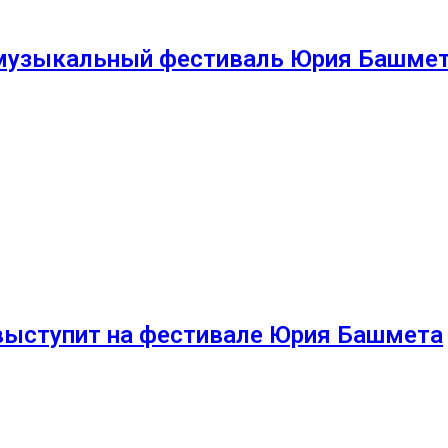
музыкальный фестиваль Юрия Башме
выступит на фестивале Юрия Башмета