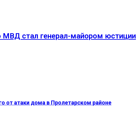
о МВД стал генерал-майором юстиции
о от атаки дома в Пролетарском районе