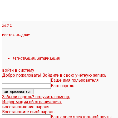
C
34.7
РОСТОВ-НА-ДОНУ
РЕГИСТРАЦИЯ / АВТОРИЗАЦИЯ
войти в систему
Добро пожаловать! Войдите в свою учётную запись
Ваше имя пользователя
Ваш пароль
Забыли пароль? получить помощь
Информация об ограничениях
восстановление пароля
Восстановите свой пароль
Ваш адрес электронной почты