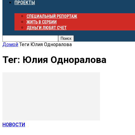
ПРОЕКТЫ
СПЕЦИАЛЬНЫЙ РЕПОРТАЖ
ЖИТЬ В СЕРБИИ
ДЕНЬГИ ЛЮБЯТ СЧЕТ
Домой
Теги
Юлия Одноралова
Тег: Юлия Одноралова
НОВОСТИ