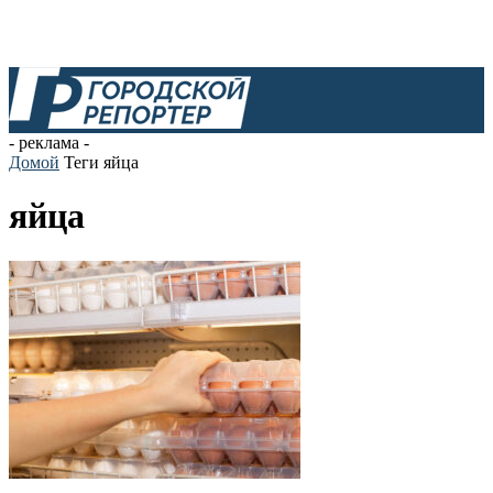
- реклама -
Домой
Теги
яйца
яйца