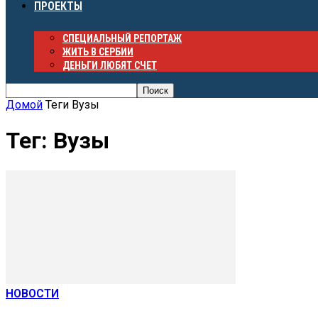
ПРОЕКТЫ
СПЕЦИАЛЬНЫЙ РЕПОРТАЖ
ЖИТЬ В СЕРБИИ
ДЕНЬГИ ЛЮБЯТ СЧЕТ
Домой
Теги
Вузы
Тег: Вузы
НОВОСТИ