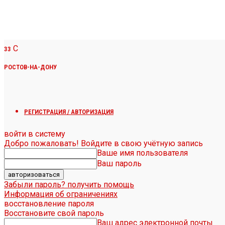
C
33
РОСТОВ-НА-ДОНУ
РЕГИСТРАЦИЯ / АВТОРИЗАЦИЯ
войти в систему
Добро пожаловать! Войдите в свою учётную запись
Ваше имя пользователя
Ваш пароль
Забыли пароль? получить помощь
Информация об ограничениях
восстановление пароля
Восстановите свой пароль
Ваш адрес электронной почты