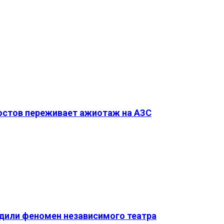
Ростов переживает ажиотаж на АЗС
удили феномен независимого театра