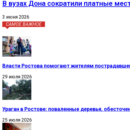
В вузах Дона сократили платные мес
3 июня 2026
САМОЕ ВАЖНОЕ
Власти Ростова помогают жителям пострадавшег
29 июля 2026
Ураган в Ростове: поваленные деревья, обесточ
25 июля 2026