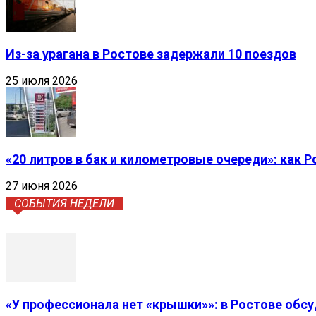
Из-за урагана в Ростове задержали 10 поездов
25 июля 2026
«20 литров в бак и километровые очереди»: как 
27 июня 2026
СОБЫТИЯ НЕДЕЛИ
«У профессионала нет «крышки»»: в Ростове обс