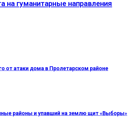
та на гуманитарные направления
о от атаки дома в Пролетарском районе
енные районы и упавший на землю щит «Выборы»