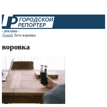
- реклама -
Домой
Теги
воровка
воровка