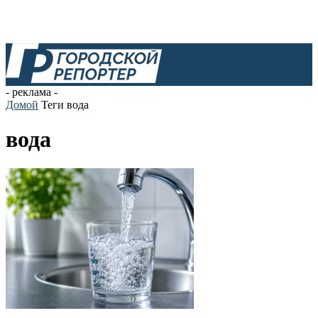
- реклама -
Домой
Теги
вода
вода