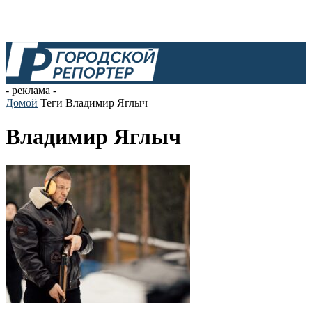
- реклама -
Домой
Теги
Владимир Яглыч
Владимир Яглыч