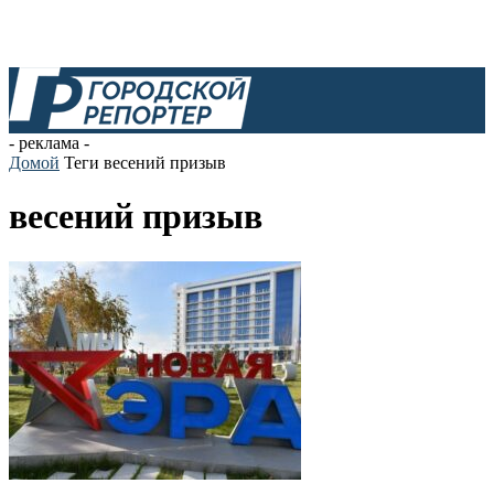
- реклама -
Домой
Теги
весений призыв
весений призыв