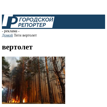
- реклама -
Домой
Теги
вертолет
вертолет