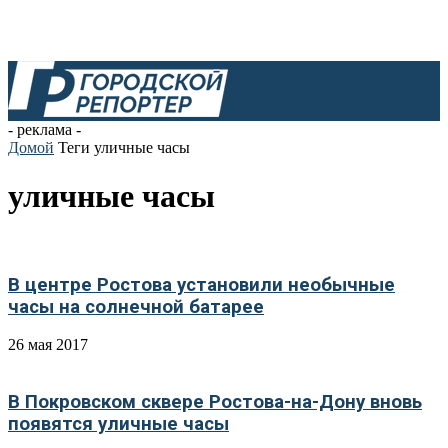
- реклама -
Домой
Теги
уличные часы
уличные часы
В центре Ростова установили необычные
часы на солнечной батарее
26 мая 2017
В Покровском сквере Ростова-на-Дону вновь
появятся уличные часы