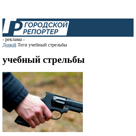
- реклама -
Домой
Теги
учебный стрельбы
учебный стрельбы