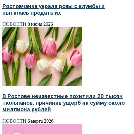
Ростовчанка украла розы с клумбы и
пыталась продать их
НОВОСТИ
8 июня 2026
В Ростове неизвестные похитили 20 тысяч
тюльпанов, причинив ущерб на сумму около
миллиона рублей
НОВОСТИ
6 марта 2026