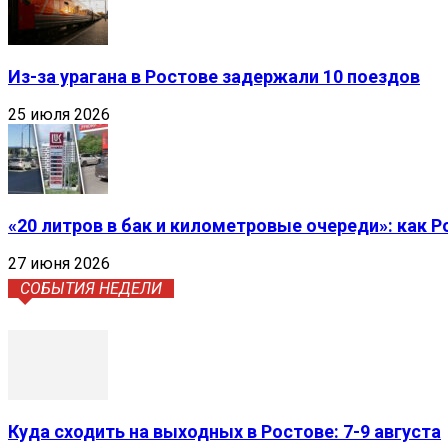
Из-за урагана в Ростове задержали 10 поездов
25 июля 2026
«20 литров в бак и километровые очереди»: как 
27 июня 2026
СОБЫТИЯ НЕДЕЛИ
Куда сходить на выходных в Ростове: 7-9 августа