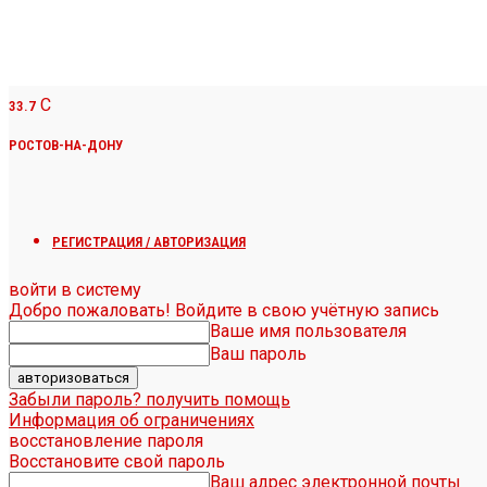
C
33.7
РОСТОВ-НА-ДОНУ
РЕГИСТРАЦИЯ / АВТОРИЗАЦИЯ
войти в систему
Добро пожаловать! Войдите в свою учётную запись
Ваше имя пользователя
Ваш пароль
Забыли пароль? получить помощь
Информация об ограничениях
восстановление пароля
Восстановите свой пароль
Ваш адрес электронной почты