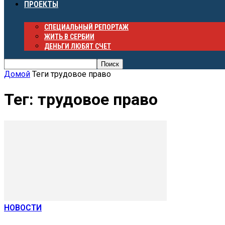
ПРОЕКТЫ
СПЕЦИАЛЬНЫЙ РЕПОРТАЖ
ЖИТЬ В СЕРБИИ
ДЕНЬГИ ЛЮБЯТ СЧЕТ
Домой
Теги
трудовое право
Тег: трудовое право
НОВОСТИ