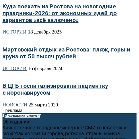
Куда поехать из Ростова на новогодние
праздники-2026: от экономных идей до
вариантов «всё включено»
ИСТОРИИ
18 декабря 2025
Мартовский отдых из Ростова: пляж, горы и
круиз от 50 тысяч рублей
ИСТОРИИ
16 февраля 2024
В ЦГБ госпитализировали пациентку
с коронавирусом
НОВОСТИ
25 марта 2020
- реклама -
Об издании
Качественное городское интернет-СМИ о новостях и
сюжетах из жизни города, региона, страны и мира.