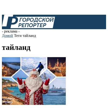
- реклама -
Домой
Теги
тайланд
тайланд