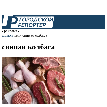
- реклама -
Домой
Теги
свиная колбаса
свиная колбаса