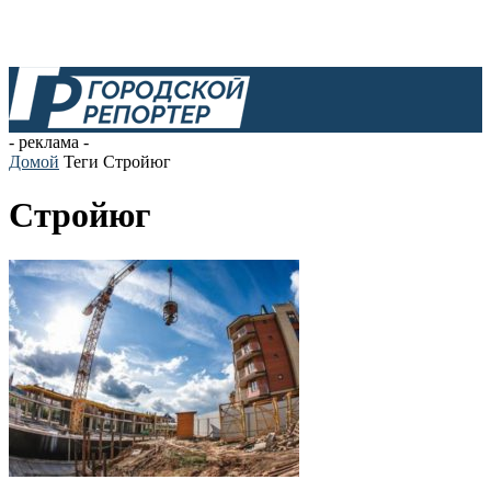
- реклама -
Домой
Теги
Стройюг
Стройюг