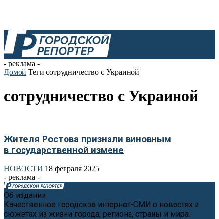
- реклама -
Домой
Теги
сотрудничество с Украиной
сотрудничество с Украиной
Жителя Ростова признали виновным
в государственной измене
НОВОСТИ
18 февраля 2025
- реклама -
Об издании
Качественное городское интернет-СМИ о новостях и
сюжетах из жизни города, региона, страны и мира.