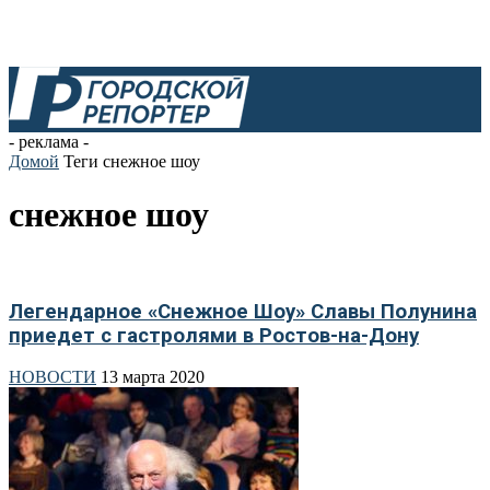
- реклама -
Домой
Теги
снежное шоу
снежное шоу
Легендарное «Снежное Шоу» Славы Полунина
приедет с гастролями в Ростов-на-Дону
НОВОСТИ
13 марта 2020