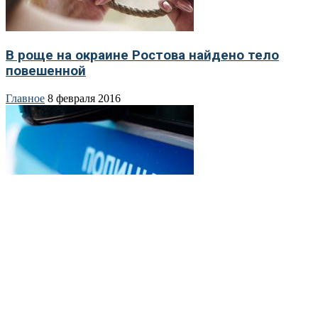
В роще на окраине Ростова найдено тело
повешенной
Главное
8 февраля 2016
В Ростовской области женщину обвиняют в
убийстве приемной дочери
Главное
30 ноября 2015