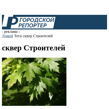
- реклама -
Домой
Теги
сквер Строителей
сквер Строителей