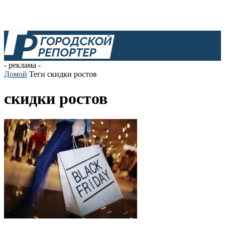
- реклама -
Домой
Теги
скидки ростов
скидки ростов