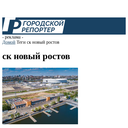
- реклама -
Домой
Теги
ск новый ростов
ск новый ростов