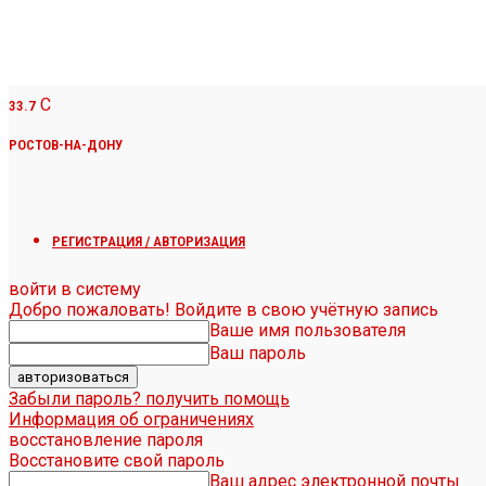
C
33.7
РОСТОВ-НА-ДОНУ
РЕГИСТРАЦИЯ / АВТОРИЗАЦИЯ
войти в систему
Добро пожаловать! Войдите в свою учётную запись
Ваше имя пользователя
Ваш пароль
Забыли пароль? получить помощь
Информация об ограничениях
восстановление пароля
Восстановите свой пароль
Ваш адрес электронной почты