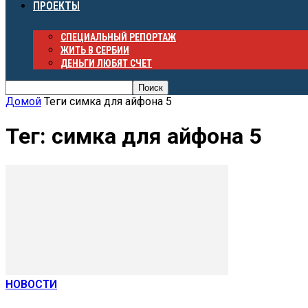
ПРОЕКТЫ
СПЕЦИАЛЬНЫЙ РЕПОРТАЖ
ЖИТЬ В СЕРБИИ
ДЕНЬГИ ЛЮБЯТ СЧЕТ
Домой
Теги
симка для айфона 5
Тег: симка для айфона 5
НОВОСТИ