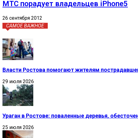
МТС порадует владельцев iPhone5
26 сентября 2012
САМОЕ ВАЖНОЕ
Власти Ростова помогают жителям пострадавшег
29 июля 2026
Ураган в Ростове: поваленные деревья, обесточ
25 июля 2026