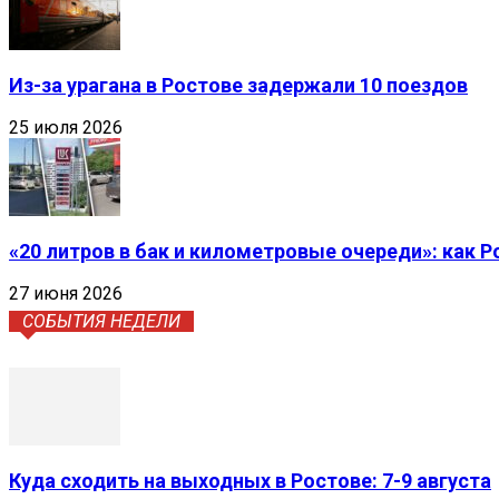
Из-за урагана в Ростове задержали 10 поездов
25 июля 2026
«20 литров в бак и километровые очереди»: как 
27 июня 2026
СОБЫТИЯ НЕДЕЛИ
Куда сходить на выходных в Ростове: 7-9 августа