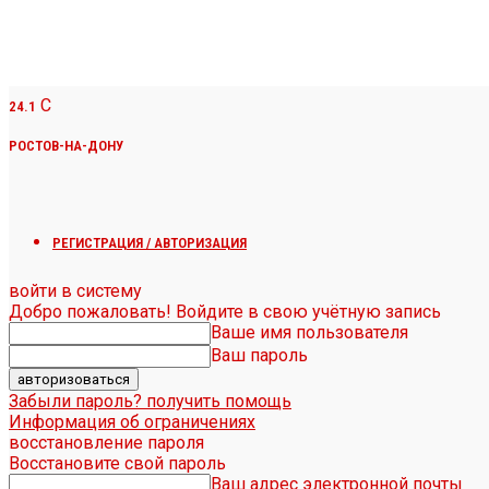
C
24.1
РОСТОВ-НА-ДОНУ
РЕГИСТРАЦИЯ / АВТОРИЗАЦИЯ
войти в систему
Добро пожаловать! Войдите в свою учётную запись
Ваше имя пользователя
Ваш пароль
Забыли пароль? получить помощь
Информация об ограничениях
восстановление пароля
Восстановите свой пароль
Ваш адрес электронной почты