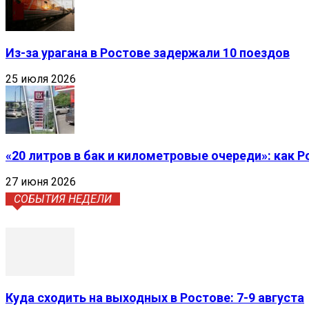
Из-за урагана в Ростове задержали 10 поездов
25 июля 2026
«20 литров в бак и километровые очереди»: как 
27 июня 2026
СОБЫТИЯ НЕДЕЛИ
Куда сходить на выходных в Ростове: 7-9 августа