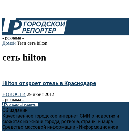
- реклама -
Домой
Теги
сеть hilton
сеть hilton
Hilton откроет отель в Краснодаре
НОВОСТИ
29 июня 2012
- реклама -
Об издании
Качественное городское интернет-СМИ о новостях и
сюжетах из жизни города, региона, страны и мира.
Средство массовой информации «Информационное