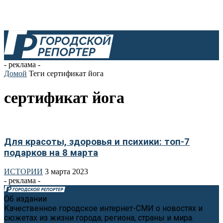
- реклама -
Домой
Теги
сертификат йога
сертификат йога
Для красоты, здоровья и психики: топ-7
подарков на 8 марта
ИСТОРИИ
3 марта 2023
- реклама -
Об издании
Качественное городское интернет-СМИ о новостях и
сюжетах из жизни города, региона, страны и мира.