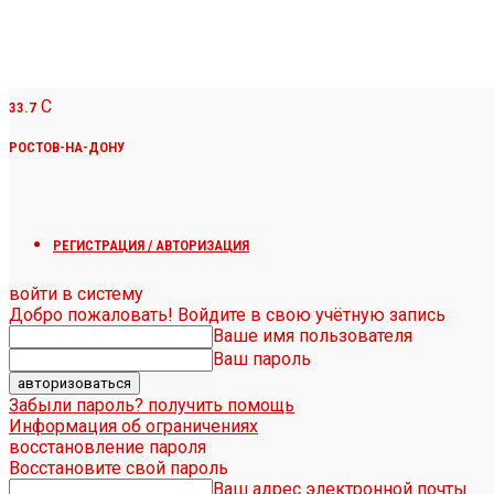
C
33.7
РОСТОВ-НА-ДОНУ
РЕГИСТРАЦИЯ / АВТОРИЗАЦИЯ
войти в систему
Добро пожаловать! Войдите в свою учётную запись
Ваше имя пользователя
Ваш пароль
Забыли пароль? получить помощь
Информация об ограничениях
восстановление пароля
Восстановите свой пароль
Ваш адрес электронной почты