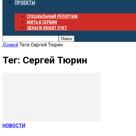
ПРОЕКТЫ
СПЕЦИАЛЬНЫЙ РЕПОРТАЖ
ЖИТЬ В СЕРБИИ
ДЕНЬГИ ЛЮБЯТ СЧЕТ
Домой
Теги
Сергей Тюрин
Тег: Сергей Тюрин
НОВОСТИ