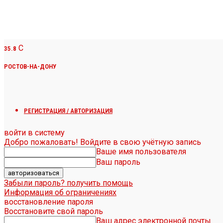
C
35.8
РОСТОВ-НА-ДОНУ
РЕГИСТРАЦИЯ / АВТОРИЗАЦИЯ
войти в систему
Добро пожаловать! Войдите в свою учётную запись
Ваше имя пользователя
Ваш пароль
Забыли пароль? получить помощь
Информация об ограничениях
восстановление пароля
Восстановите свой пароль
Ваш адрес электронной почты