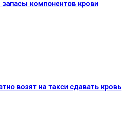
я запасы компонентов крови
атно возят на такси сдавать кровь