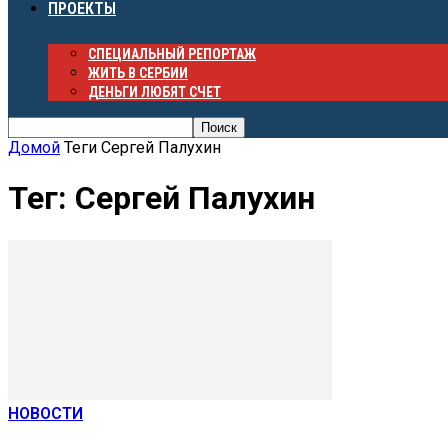
ПРОЕКТЫ
СПЕЦИАЛЬНЫЙ РЕПОРТАЖ
ЖИТЬ В СЕРБИИ
ДЕНЬГИ ЛЮБЯТ СЧЕТ
Домой
Теги
Сергей Палухин
Тег: Сергей Палухин
НОВОСТИ