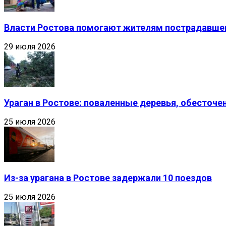
Власти Ростова помогают жителям пострадавшег
29 июля 2026
Ураган в Ростове: поваленные деревья, обесточ
25 июля 2026
Из-за урагана в Ростове задержали 10 поездов
25 июля 2026