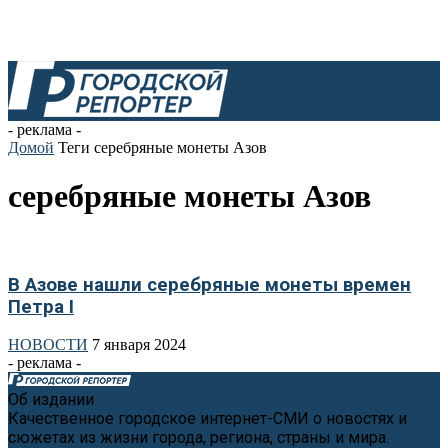
- реклама -
Домой
Теги
серебряные монеты Азов
серебряные монеты Азов
В Азове нашли серебряные монеты времен
Петра I
НОВОСТИ
7 января 2024
- реклама -
Об издании
Качественное городское интернет-СМИ о новостях и
сюжетах из жизни города, региона, страны и мира.