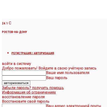
C
24.1
РОСТОВ-НА-ДОНУ
РЕГИСТРАЦИЯ / АВТОРИЗАЦИЯ
войти в систему
Добро пожаловать! Войдите в свою учётную запись
Ваше имя пользователя
Ваш пароль
Забыли пароль? получить помощь
Информация об ограничениях
восстановление пароля
Восстановите свой пароль
Ваш адрес электронной почты