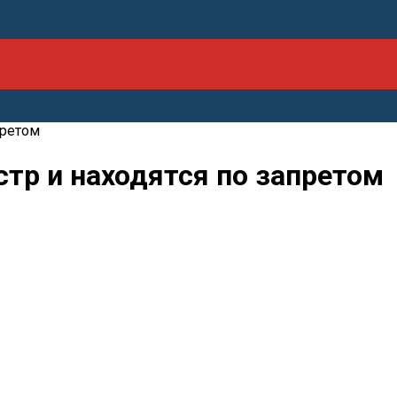
претом
стр и находятся по запретом