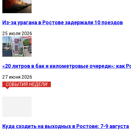
Из-за урагана в Ростове задержали 10 поездов
25 июля 2026
«20 литров в бак и километровые очереди»: как 
27 июня 2026
СОБЫТИЯ НЕДЕЛИ
Куда сходить на выходных в Ростове: 7-9 августа