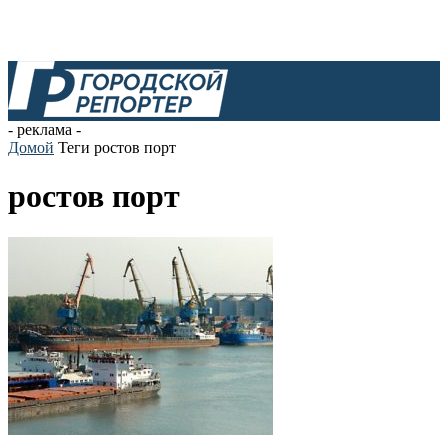
- реклама -
Домой
Теги
ростов порт
ростов порт