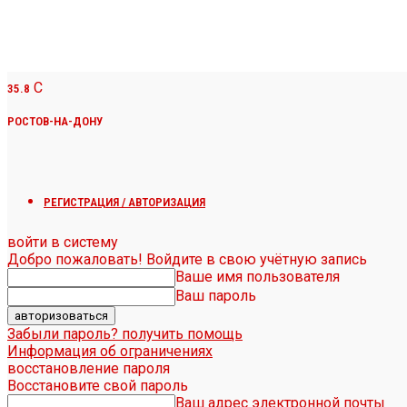
C
35.8
РОСТОВ-НА-ДОНУ
РЕГИСТРАЦИЯ / АВТОРИЗАЦИЯ
войти в систему
Добро пожаловать! Войдите в свою учётную запись
Ваше имя пользователя
Ваш пароль
Забыли пароль? получить помощь
Информация об ограничениях
восстановление пароля
Восстановите свой пароль
Ваш адрес электронной почты