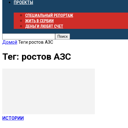
ПРОЕКТЫ
СПЕЦИАЛЬНЫЙ РЕПОРТАЖ
ЖИТЬ В СЕРБИИ
ДЕНЬГИ ЛЮБЯТ СЧЕТ
Домой
Теги
ростов АЗС
Тег: ростов АЗС
ИСТОРИИ