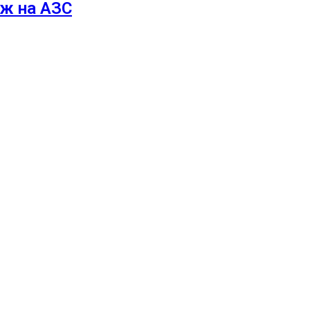
аж на АЗС