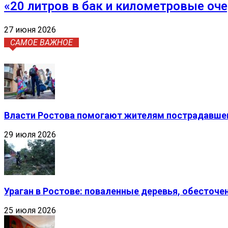
«20 литров в бак и километровые оч
27 июня 2026
САМОЕ ВАЖНОЕ
Власти Ростова помогают жителям пострадавшег
29 июля 2026
Ураган в Ростове: поваленные деревья, обесточ
25 июля 2026