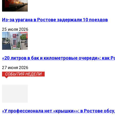
Из-за урагана в Ростове задержали 10 поездов
25 июля 2026
«20 литров в бак и километровые очереди»: как 
27 июня 2026
СОБЫТИЯ НЕДЕЛИ
«У профессионала нет «крышки»»: в Ростове обс