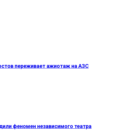
Ростов переживает ажиотаж на АЗС
удили феномен независимого театра