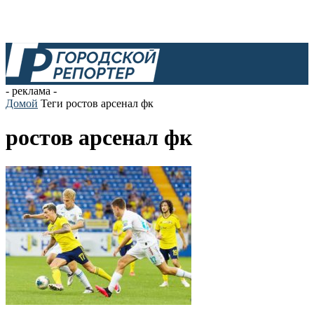
- реклама -
Домой
Теги
ростов арсенал фк
ростов арсенал фк