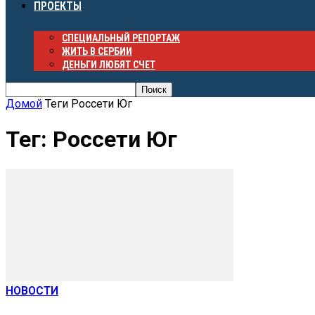
ПРОЕКТЫ
СПЕЦИАЛЬНЫЙ РЕПОРТАЖ
ЖИТЬ В СЕРБИИ
ДЕНЬГИ ЛЮБЯТ СЧЕТ
Домой
Теги
Россети Юг
Тег: Россети Юг
НОВОСТИ