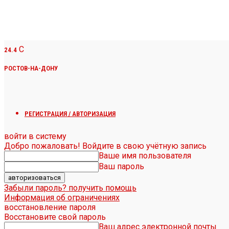
C
24.4
РОСТОВ-НА-ДОНУ
РЕГИСТРАЦИЯ / АВТОРИЗАЦИЯ
войти в систему
Добро пожаловать! Войдите в свою учётную запись
Ваше имя пользователя
Ваш пароль
Забыли пароль? получить помощь
Информация об ограничениях
восстановление пароля
Восстановите свой пароль
Ваш адрес электронной почты