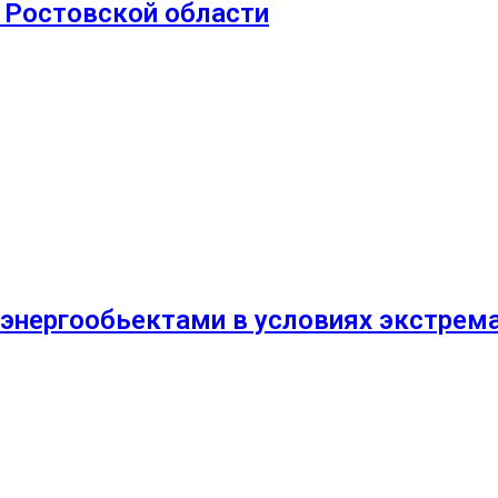
в Ростовской области
 энергообьектами в условиях экстре