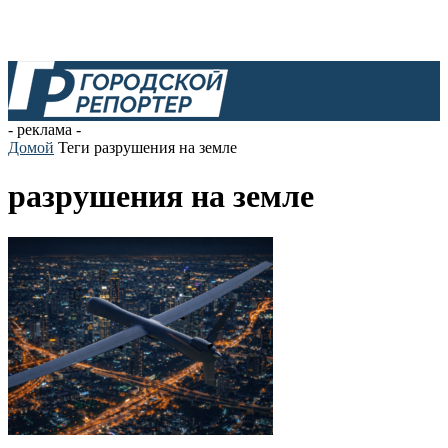
- реклама -
Домой
Теги
разрушения на земле
разрушения на земле