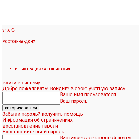
C
31.6
РОСТОВ-НА-ДОНУ
РЕГИСТРАЦИЯ / АВТОРИЗАЦИЯ
войти в систему
Добро пожаловать! Войдите в свою учётную запись
Ваше имя пользователя
Ваш пароль
Забыли пароль? получить помощь
Информация об ограничениях
восстановление пароля
Восстановите свой пароль
Ваш адрес электронной почты