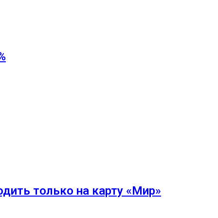
%
одить только на карту «Мир»