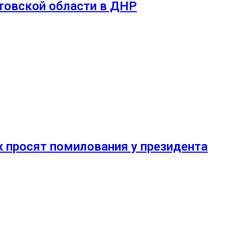
товской области в ДНР
 просят помилования у президента