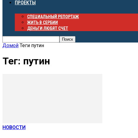
ПРОЕКТЫ
СПЕЦИАЛЬНЫЙ РЕПОРТАЖ
ЖИТЬ В СЕРБИИ
ДЕНЬГИ ЛЮБЯТ СЧЕТ
Домой
Теги
путин
Тег: путин
НОВОСТИ