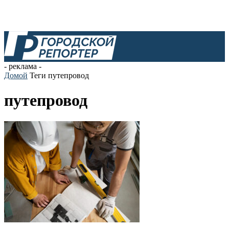
- реклама -
Домой
Теги
путепровод
путепровод